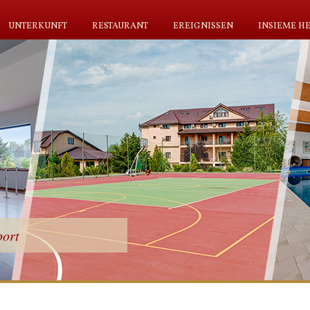
UNTERKUNFT
RESTAURANT
EREIGNISSEN
INSIEME HE
port
t
g