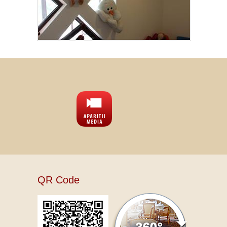
QR Code