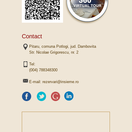
Contact
Pitaru, comuna Potlogi, jud. Dambovita
Str. Nicolae Grigorescu, nr. 2
Tel:
(004) 788348300
E-mail: rezervari@insieme.ro