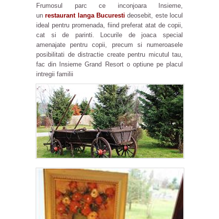
Frumosul parc ce inconjoara Insieme,
un
restaurant langa Bucuresti
deosebit, este locul
ideal pentru promenada, fiind preferat atat de copii,
cat si de parinti. Locurile de joaca special
amenajate pentru copii, precum si numeroasele
posibilitati de distractie create pentru micutul tau,
fac din Insieme Grand Resort o optiune pe placul
intregii familii